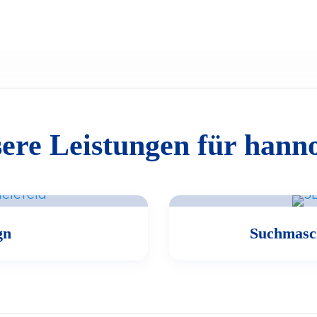
ere Leistungen für hann
gn
Suchmasc