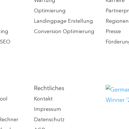
Wartung
Karriere
Optimierung
Partner
Landingpage Erstellung
Regionen
ting
Conversion Optimierung
Presse
s SEO
Förderun
Rechtliches
ool
Kontakt
Impressum
Rechner
Datenschutz