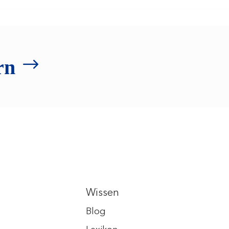
rn
Wissen
Blog