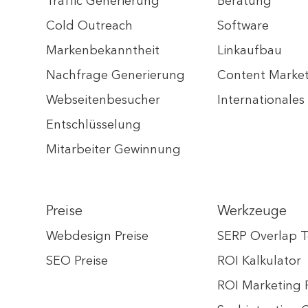
Traffic Generierung
Beratung
Cold Outreach
Software
Markenbekanntheit
Linkaufbau
Nachfrage Generierung
Content Marke
Webseitenbesucher
Internationale
Entschlüsselung
Mitarbeiter Gewinnung
Preise
Werkzeuge
Webdesign Preise
SERP Overlap T
SEO Preise
ROI Kalkulator
ROI Marketing 