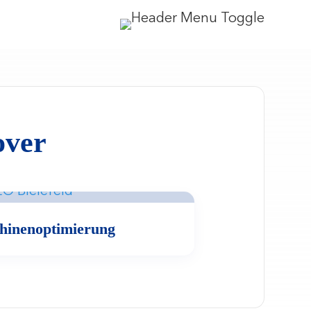
over
hinenoptimierung