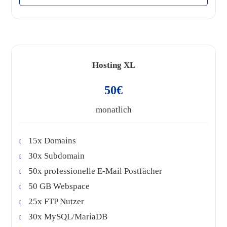
Hosting XL
50€
monatlich
15x Domains
30x Subdomain
50x professionelle E-Mail Postfächer
50 GB Webspace
25x FTP Nutzer
30x MySQL/MariaDB