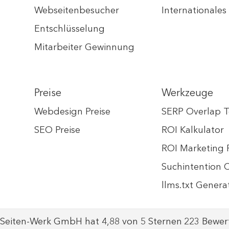
Webseitenbesucher
Internationale
Entschlüsselung
Mitarbeiter Gewinnung
Preise
Werkzeuge
Webdesign Preise
SERP Overlap T
SEO Preise
ROI Kalkulator
ROI Marketing 
Suchintention 
llms.txt Genera
Seiten-Werk GmbH
hat
4,88
von
5
Sternen
223
Bewer