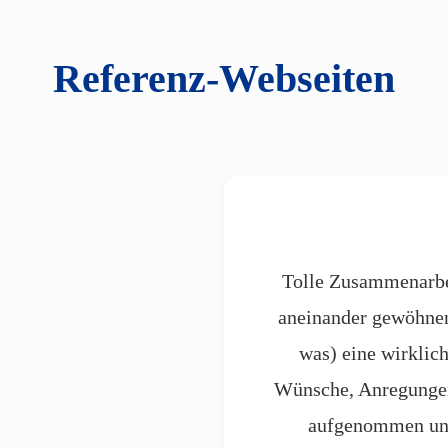
Referenz-Webseiten
Tolle Zusammenarbe
aneinander gewöhnen
was) eine wirklic
Wünsche, Anregunge
aufgenommen und