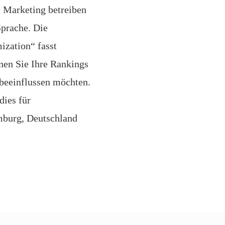
Marketing betreiben
prache. Die
ization“ fasst
en Sie Ihre Rankings
beeinflussen möchten.
dies für
mburg, Deutschland