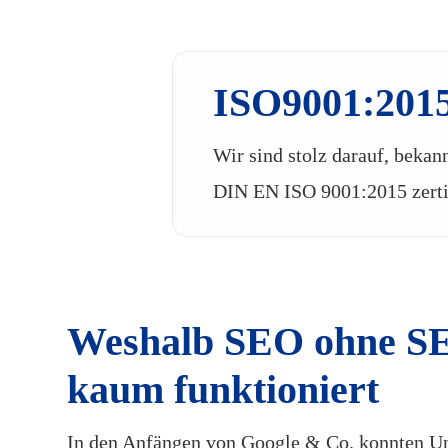
ISO9001:2015 
Wir sind stolz darauf, bekan
DIN EN ISO 9001:2015 zertif
Weshalb SEO ohne S
kaum funktioniert
In den Anfängen von Google & Co. konnten U