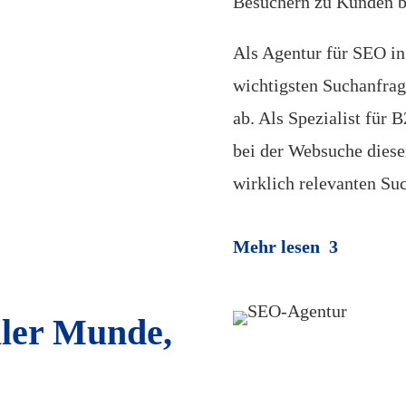
Besuchern zu Kunden b
Als Agentur für SEO in
wichtigsten Suchanfrag
ab. Als Spezialist für
bei der Websuche dieser
wirklich relevanten Su
Mehr lesen
ller Munde,