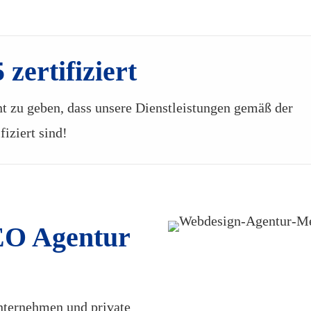
zertifiziert
nt zu geben, dass unsere Dienstleistungen gemäß der
iziert sind!
EO Agentur
nternehmen und private