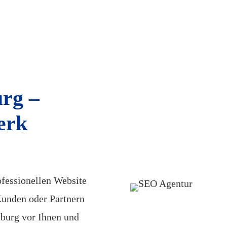
rg –
erk
ofessionellen Website
unden oder Partnern
mburg vor Ihnen und