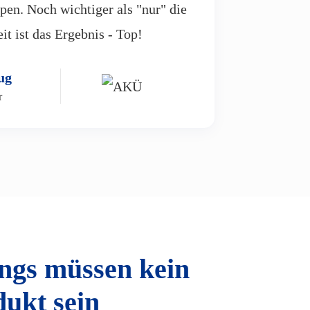
en. Noch wichtiger als "nur" die
t ist das Ergebnis - Top!
ug
r
ngs müssen kein
dukt sein