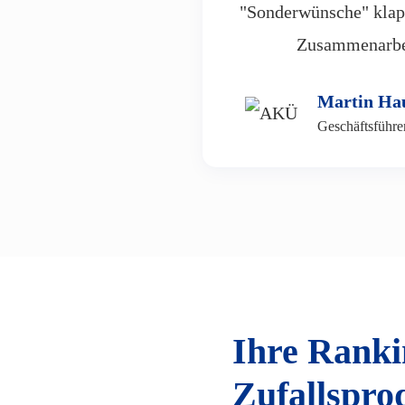
"Sonderwünsche" klapp
Zusammenarbei
Martin Ha
Geschäftsführe
Ihre Ranki
Zufallspro