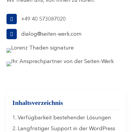
Wir freuen uns, von Ihnen zu hören.

+49 40 573087020

dialog@seiten-werk.com
Inhaltsverzeichnis
1. Verfügbarkeit bestehender Lösungen
2. Langfristiger Support in der WordPress