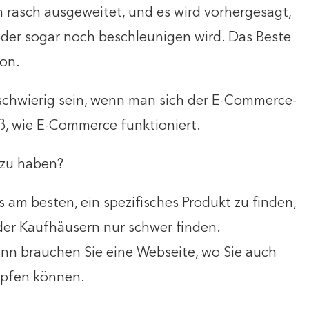
n rasch ausgeweitet, und es wird vorhergesagt,
oder sogar noch beschleunigen wird. Das Beste
zon.
chwierig sein, wenn man sich der E-Commerce-
iß, wie E-Commerce funktioniert.
 zu haben?
s am besten, ein spezifisches Produkt zu finden,
der Kaufhäusern nur schwer finden.
ann brauchen Sie eine Webseite, wo Sie auch
üpfen können.