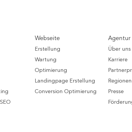
Webseite
Agentur
Erstellung
Über uns
Wartung
Karriere
Optimierung
Partner
Landingpage Erstellung
Regionen
ting
Conversion Optimierung
Presse
s SEO
Förderun