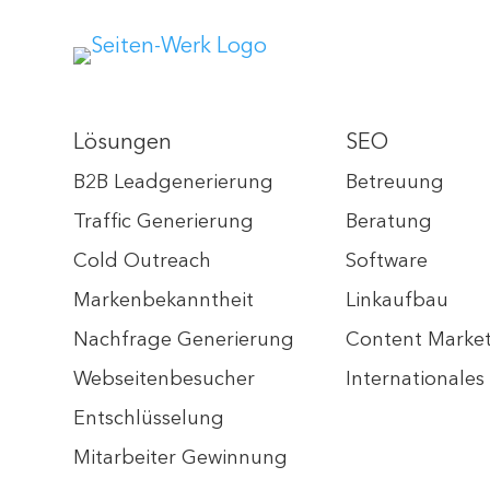
Lösungen
SEO
B2B Leadgenerierung
Betreuung
Traffic Generierung
Beratung
Cold Outreach
Software
Markenbekanntheit
Linkaufbau
Nachfrage Generierung
Content Marke
Webseitenbesucher
Internationale
Entschlüsselung
Mitarbeiter Gewinnung