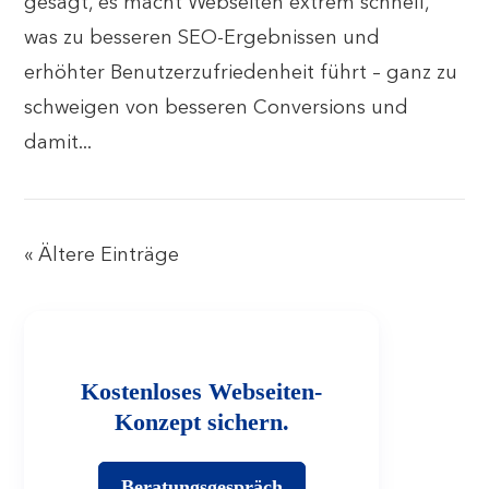
gesagt, es macht Webseiten extrem schnell,
was zu besseren SEO-Ergebnissen und
erhöhter Benutzerzufriedenheit führt – ganz zu
schweigen von besseren Conversions und
damit...
« Ältere Einträge
Kostenloses Webseiten-
Konzept sichern.
Beratungsgespräch