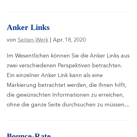
Anker Links
von
Seiten-Werk
|
Apr. 18, 2020
Im Wesentlichen können Sie die Anker Links aus
zwei verschiedenen Perspektiven betrachten.
Ein einzelner Anker Link kann als eine
Markierung betrachtet werden, die Ihnen hilft,
die gewünschten Informationen zu erreichen,
ohne die ganze Seite durchsuchen zu müssen....
Bounce-Rate