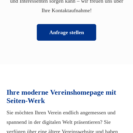
und Interessenten sorgen kann – wir freuen uns über
Ihre Kontaktaufnahme!
Anfrage stellen
Ihre moderne Vereinshomepage mit
Seiten-Werk
Sie möchten Ihren Verein endlich angemessen und
spannend in der digitalen Welt präsentieren? Sie
verfügen über eine ältere Vereinswebsite und haben