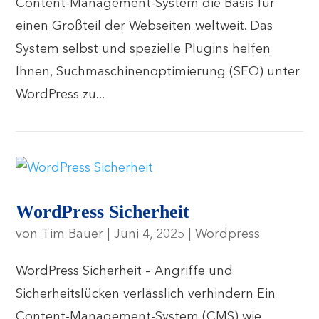
Content-Management-System die Basis für
einen Großteil der Webseiten weltweit. Das
System selbst und spezielle Plugins helfen
Ihnen, Suchmaschinenoptimierung (SEO) unter
WordPress zu...
WordPress Sicherheit
von
Tim Bauer
|
Juni 4, 2025
|
Wordpress
WordPress Sicherheit – Angriffe und
Sicherheitslücken verlässlich verhindern Ein
Content-Management-System (CMS) wie