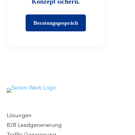
Konzept sichern.
Beratungsgespräch
Lösungen
B2B Leadgenerierung